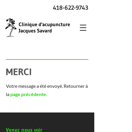
418-622-9743
MERCI
Votre message a été envoyé. Retourner à
la
page précédente
.
Venez nous voir