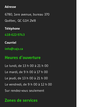
Adresse
6780, 1ere avenue, bureau 370
Québec, QC G1H 2W8
Téléphone
418-622-9743
Courriel
info@cajs.ca
Heures d’ouverture
Le lundi, de 13 h 00 à 21 h 00
Le mardi, de 9 h 00 à 17 h 00
Le jeudi, de 13 h 00 à 21 h 00
Le vendredi, de 9 h 00 à 12 h 00
Sur rendez-vous seulement
Zones de services